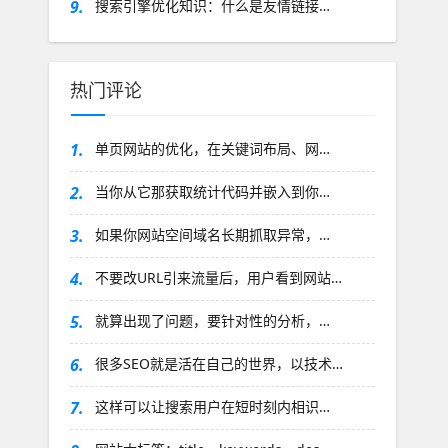
9.
搜索引擎优化知识：什么是友情链接…
热门评论
1.
单页网站的优化，在关键词布局、网…
2.
当你从它那获取统计代码并嵌入到你…
3.
如果你网站空间域名长期抓取异常，…
4.
不要改URL引来流量后，用户看到网站…
5.
就算出现了问题，要针对性的分析，…
6.
很多SEO就是活在自己的世界，以技术…
7.
这样可以让搜索用户在短时刻内相识…