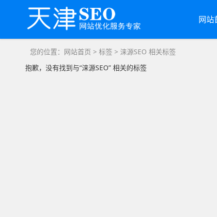
网站
您的位置：
网站首页
>
标签
> 涞源SEO 相关标签
抱歉，没有找到与“
涞源SEO
” 相关的标签