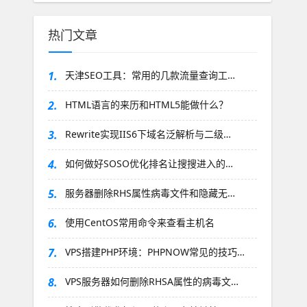
热门文章
1.
天津SEO工具：常用的几款流量查询工…
2.
HTML语言的来历和HTML5能做什么？
3.
Rewrite实现IIS6下域名泛解析与二级…
4.
如何做好SOSO优化排名让搜搜进入的…
5.
服务器删除RHS属性病毒文件和隐藏无…
6.
使用CentOS常用命令来查看主机名
7.
VPS搭建PHP环境：PHPNOW常见的技巧…
8.
VPS服务器如何删除RHSA属性的病毒文…