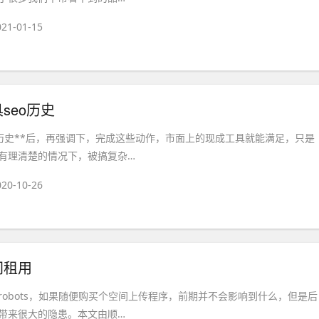
021-01-15
seo历史
o历史**后，再强调下，完成这些动作，市面上的现成工具就能满足，只是
有理清楚的情况下，被搞复杂…
020-10-26
间租用
robots，如果随便购买个空间上传程序，前期并不会影响到什么，但是后
带来很大的隐患。本文由顺…