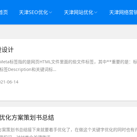
首页
天津SEO优化
天津网站优化
天津网络营
设设计
Meta标签指的是网页HTML文件里面的些文件标签，其中**重要的是：
标签Description和关键词标…
021-06-14
o优化方案策划书总结
化方案策划书总结接下来就要着手优化了，在做这个关键字优化的同时也有