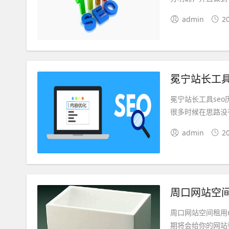
admin
2
冕宁站长工具
冕宁站长工具se
很多时候在思路没
admin
2
周口网站空
周口网站空间租用
期将会给你的网站