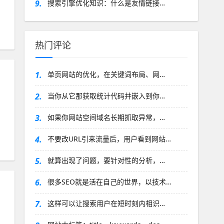
9.
搜索引擎优化知识：什么是友情链接…
热门评论
1.
单页网站的优化，在关键词布局、网…
2.
当你从它那获取统计代码并嵌入到你…
3.
如果你网站空间域名长期抓取异常，…
4.
不要改URL引来流量后，用户看到网站…
5.
就算出现了问题，要针对性的分析，…
6.
很多SEO就是活在自己的世界，以技术…
7.
这样可以让搜索用户在短时刻内相识…