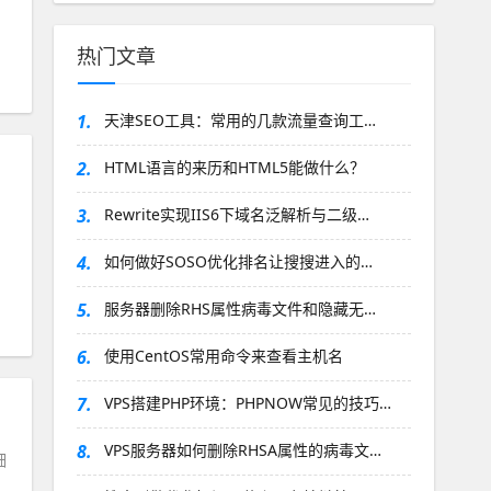
热门文章
1.
天津SEO工具：常用的几款流量查询工…
2.
HTML语言的来历和HTML5能做什么？
3.
Rewrite实现IIS6下域名泛解析与二级…
4.
如何做好SOSO优化排名让搜搜进入的…
5.
服务器删除RHS属性病毒文件和隐藏无…
6.
使用CentOS常用命令来查看主机名
7.
VPS搭建PHP环境：PHPNOW常见的技巧…
8.
VPS服务器如何删除RHSA属性的病毒文…
细