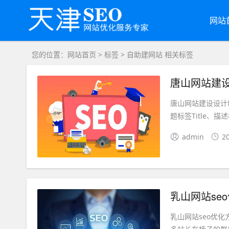
网站
您的位置：
网站首页
>
标签
> 自助建网站 相关标签
唐山网站建
唐山网站建设设计
题标签Title、描述
admin
2
乳山网站se
乳山网站seo优