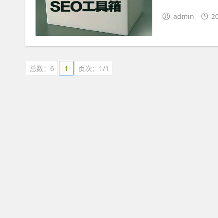
admin
2
总数：6
1
页次：1/1