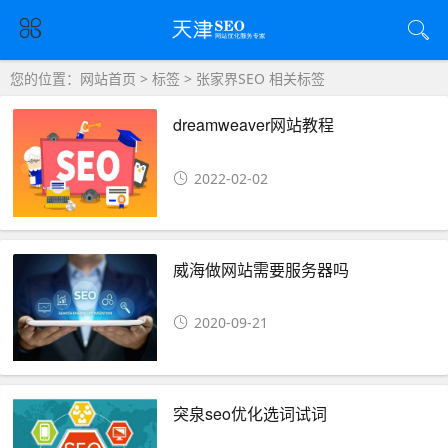
您的位置：
网站首页
>
标签
> 张家界SEO 相关标签
dreamweaver网站教程
2022-02-02
威海做网站需要服务器吗
2020-09-21
突泉seo优化选词试词