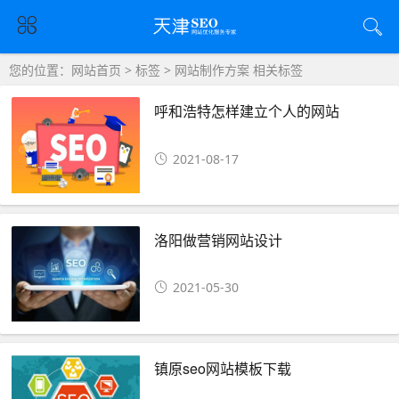
您的位置：
网站首页
>
标签
> 网站制作方案 相关标签
呼和浩特怎样建立个人的网站
2021-08-17
洛阳做营销网站设计
2021-05-30
镇原seo网站模板下载