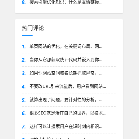
9.
搜索引擎优化知识：什么是友情链接…
热门评论
1.
单页网站的优化，在关键词布局、网…
2.
当你从它那获取统计代码并嵌入到你…
3.
如果你网站空间域名长期抓取异常，…
4.
不要改URL引来流量后，用户看到网站…
5.
就算出现了问题，要针对性的分析，…
6.
很多SEO就是活在自己的世界，以技术…
7.
这样可以让搜索用户在短时刻内相识…