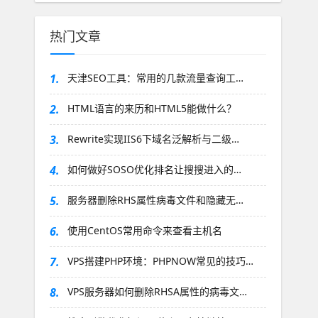
热门文章
1.
天津SEO工具：常用的几款流量查询工…
2.
HTML语言的来历和HTML5能做什么？
3.
Rewrite实现IIS6下域名泛解析与二级…
4.
如何做好SOSO优化排名让搜搜进入的…
5.
服务器删除RHS属性病毒文件和隐藏无…
6.
使用CentOS常用命令来查看主机名
7.
VPS搭建PHP环境：PHPNOW常见的技巧…
8.
VPS服务器如何删除RHSA属性的病毒文…