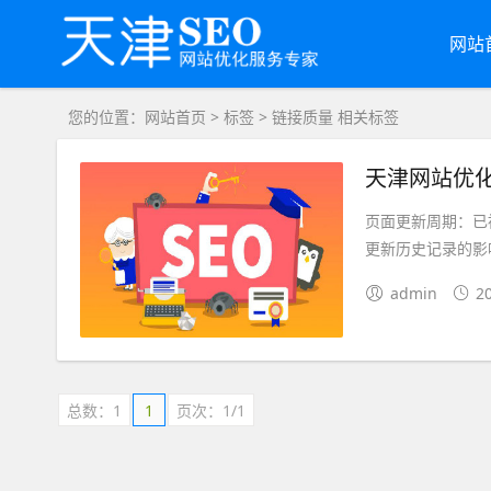
网站
您的位置：
网站首页
>
标签
> 链接质量 相关标签
天津网站优
页面更新周期：已
更新历史记录的影
admin
2
总数：1
1
页次：1/1