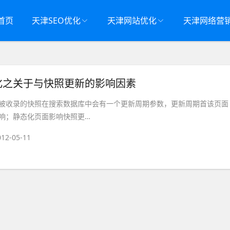
首页
天津SEO优化
天津网站优化
天津网络营
化之关于与快照更新的影响因素
被收录的快照在搜索数据库中会有一个更新周期参数，更新周期首该页面
响；静态化页面影响快照更…
012-05-11