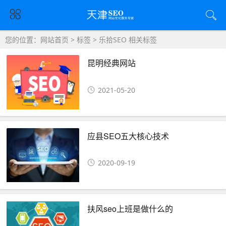
您的位置：
网站首页
>
标签
> 乐拾SEO 相关标签
昆明经典网站
2021-05-20
应县SEO五大核心技术
2020-09-19
扶风seo上班是做什么的