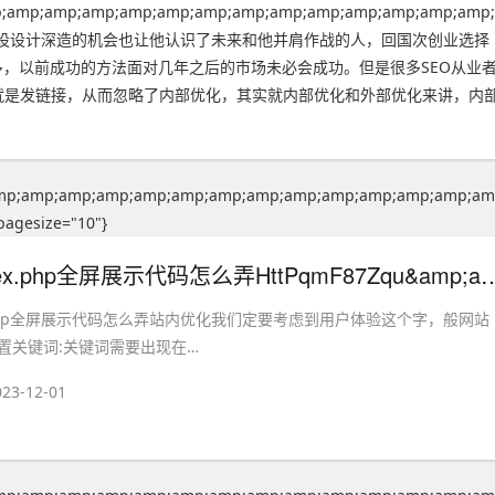
;amp;amp;amp;amp;amp;amp;amp;amp;amp;amp;amp;amp;amp;
))"}，新乡网站建设设计深造的机会也让他认识了未来和他并肩作战的人，回国次创业选择
，以前成功的方法面对几年之后的市场未必会成功。但是很多SEO从业
的就是发链接，从而忽略了内部优化，其实就内部优化和外部优化来讲，内
mp;amp;amp;amp;amp;amp;amp;amp;amp;amp;amp;amp;amp;am
pagesize="10"}
网站首页index.php全屏展示代码怎么弄HttPqmF87Zqu&amp;amp;amp;amp;amp;amp;amp;amp;amp;amp;amp;amp;amp;amp;amp;amp;amp;amp;amp;amp;amp;amp;amp;amp;amp;amp;amp;amp;amp;amp;amp;amp;amp;a
.php全屏展示代码怎么弄站内优化我们定要考虑到用户体验这个字，般网站
置关键词:关键词需要出现在…
023-12-01