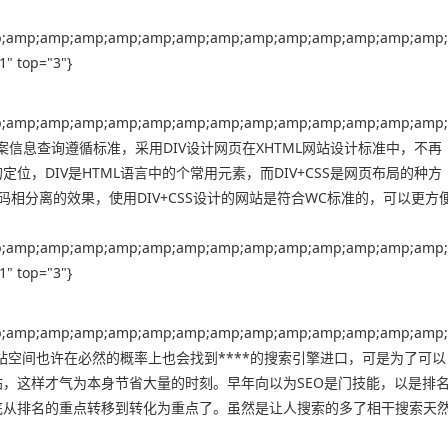
;amp;amp;amp;amp;amp;amp;amp;amp;amp;amp;amp;amp;amp;
" top="3"}
;amp;amp;amp;amp;amp;amp;amp;amp;amp;amp;amp;amp;amp;
)"}，南阳网站备案信息查询遵循标准，采用DIV设计网页在XHTML网站设计标准中，不再
定位，DIV是HTML语言中的个常用元素，而DIV+CSS是网页布局的种方
码相分离的效果，使用DIV+CSS设计的网站是符合WC标准的，可以更方
;amp;amp;amp;amp;amp;amp;amp;amp;amp;amp;amp;amp;amp;
" top="3"}
;amp;amp;amp;amp;amp;amp;amp;amp;amp;amp;amp;amp;amp;
)"}，南宁php网站空间也许在必然的概率上也会找到****的搜索引擎进口，可是为了可以
，这样才气为本身节省大量的时刻。早年向以为SEO是门技能，以是排
底从排名的重点转移到转化为重点了。虽然是让人搜索的多了相干搜索天