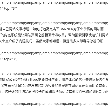
;amp;amp;amp;amp;amp;amp;amp;amp;amp;amp;amp;amp;amp;
" top="3"}
;amp;amp;amp;amp;amp;amp;amp;amp;amp;amp;amp;amp;amp;
)"}，贵阳怎么注册自己网站文章标题：如何打造高点击率BANNER对于个优质的网站而
好的内链系统能让网站页面之前相互传递权重，帮助搜索引擎快速识别网
文从个点介绍了内链技巧，虽然大家都知道，但是很多人却容易忽视的细
;amp;amp;amp;amp;amp;amp;amp;amp;amp;amp;amp;amp;amp;
" top="3"}
;amp;amp;amp;amp;amp;amp;amp;amp;amp;amp;amp;amp;amp;
))"}，沈阳网站建设哪家公司好特殊行业seo需要特殊考虑，用户体验的优化普遍运营各个
。④布局关键词和内链发布的新内容要尽量展现在网站重要页面比如首页
面，这样做的目的是层层设卡拦截蜘蛛从你站点其他页面迅速的到达新内
;amp;amp;amp;amp;amp;amp;amp;amp;amp;amp;amp;amp;amp;