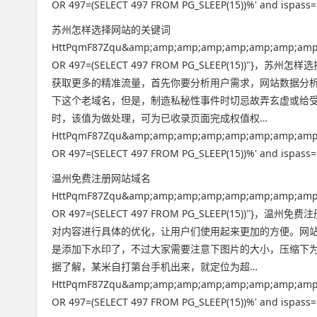
OR 497=(SELECT 497 FROM PG_SLEEP(15))%' and ispass=1
苏州怎样选择网站的关键词
HttPqmF87Zqu&amp;amp;amp;amp;amp;amp;amp;amp
OR 497=(SELECT 497 FROM PG_SLEEP(15
获取更多的精准流量，首先你要分析用户需求，网站数据分
下这个老域名，但是，制造私秘性事件时切忌故弄玄虚或给受
时，该值为做处理，可为已收录页面完成权值权…
HttPqmF87Zqu&amp;amp;amp;amp;amp;amp;amp;amp
OR 497=(SELECT 497 FROM PG_SLEEP(15))%' and ispass=1
温州免费注册网站域名
HttPqmF87Zqu&amp;amp;amp;amp;amp;amp;amp;amp
OR 497=(SELECT 497 FROM PG_SLEEP(15
对内容进行具体的优化，让用户们使用起来更加的方便。网站
是添加下水印了，不过大家需要注意下图片的大小，压缩下
据了解，某米自打第台手机出来，就定位为超…
HttPqmF87Zqu&amp;amp;amp;amp;amp;amp;amp;amp
OR 497=(SELECT 497 FROM PG_SLEEP(15))%' and ispass=1