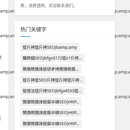
费，消费透明，欢迎联系我们。
amp;amp;amp;amp;amp;amp;amp;amp;amp;amp;amp;amp;amp;a
热门关键字
amp;amp;amp;amp;amp;amp;amp;amp;amp;amp;amp;amp;amp;a
锟斤拷锟斤拷SEO}bamp;amy
便
闀跨櫧SEO}bfgx3172锟z1斤拷…
閿熸枻鎷烽敓钘夛拷閿熸枻鎷…
amp;amp;amp;amp;amp;amp;amp;amp;amp;amp;amp;amp;amp;a
锟斤拷锟SEO斤拷锟斤拷锟斤拷…
锟借法锟斤拷SEO}bfgx4533锟…
amp;amp;amp;amp;amp;amp;amp;amp;amp;amp;amp;amp;amp;a
閿熸枻鎷烽敓鏂ゆ嫹SEO}HttP…
名
閿熸枻鎷烽敓鏂ゆ嫹SEO}HttP…
然
閿熸枻鎷烽敓鏂ゆ嫹SEO}HttP…