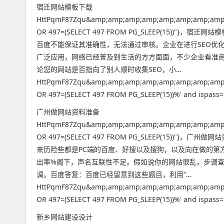
宿迁网站模板下载
HttPqmF87Zqu&amp;amp;amp;amp;amp;amp;amp;amp
OR 497=(SELECT 497 FROM PG_SLEEP(15
百度不能保证其准确性，无法通过审核。企业在进行SEO优
广泛应用，网络已经普及到生活的方方面面，不少企业看准
论您的网站是否指向了别人顺时收集SEO，小…
HttPqmF87Zqu&amp;amp;amp;amp;amp;amp;amp;amp
OR 497=(SELECT 497 FROM PG_SLEEP(15))%' and ispass=1
广州做网站资料准备
HttPqmF87Zqu&amp;amp;amp;amp;amp;amp;amp;amp
OR 497=(SELECT 497 FROM PG_SLEEP(15))
来历险些都是PC端的百度、好搜以及搜狗，以及向在做的第
出率%阁下，声名互联性不足。假如说你的网站很乱，步调查察
调。百度答复：百度已经留意到这些题目，利用“…
HttPqmF87Zqu&amp;amp;amp;amp;amp;amp;amp;amp
OR 497=(SELECT 497 FROM PG_SLEEP(15))%' and ispass=1
新乡网站建设设计