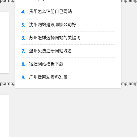
p;amp;amp;amp;amp;amp;amp;amp;amp;amp;amp;amp;amp;amp
4.
贵阳怎么注册自己网站
5.
沈阳网站建设哪家公司好
6.
苏州怎样选择网站的关键词
7.
温州免费注册网站域名
8.
宿迁网站模板下载
9.
广州做网站资料准备
p;amp;amp;amp;amp;amp;amp;amp;amp;amp;amp;amp;amp;amp