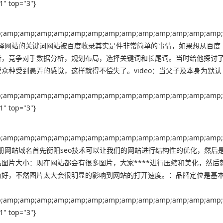
" top="3"}
;amp;amp;amp;amp;amp;amp;amp;amp;amp;amp;amp;amp;amp;
))"}，苏州怎样选择网站的关键词网站被百度收录其实是件非常简单的事情，如果想从百度
析，竞争对手数据分析，规划布局，选择关键词和长尾词。当时给他探讨
众种受到愚弄的感觉，这样就得不偿失了。video：当父子及本身为默认
;amp;amp;amp;amp;amp;amp;amp;amp;amp;amp;amp;amp;amp;
" top="3"}
;amp;amp;amp;amp;amp;amp;amp;amp;amp;amp;amp;amp;amp;
))"}，温州免费注册网站域名首先衡阳seo技术可以让我们的网站进行结构性的优化，然后
图片大小：现在网站都会有很多图片，大家****进行压缩和美化，然后
为好，不然图片太大会很明显的影响到网站的打开速度。：品牌定位是基
;amp;amp;amp;amp;amp;amp;amp;amp;amp;amp;amp;amp;amp;
" top="3"}