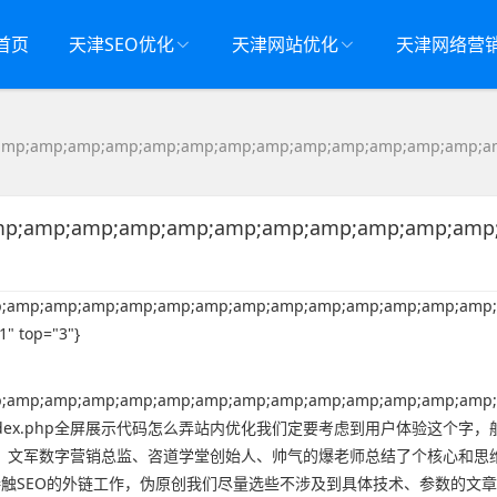
首页
天津SEO优化
天津网站优化
天津网络营
amp;amp;amp;amp;amp;amp;amp;amp;amp;amp;amp;amp;amp;a
p;amp;amp;amp;amp;amp;amp;amp;amp;amp;amp
;amp;amp;amp;amp;amp;amp;amp;amp;amp;amp;amp;amp;amp;
" top="3"}
;amp;amp;amp;amp;amp;amp;amp;amp;amp;amp;amp;amp;amp;
"}，网站首页index.php全屏展示代码怎么弄站内优化我们定要考虑到用户体验这个字，
。文军数字营销总监、咨道学堂创始人、帅气的爆老师总结了个核心和思
接触SEO的外链工作，伪原创我们尽量选些不涉及到具体技术、参数的文章