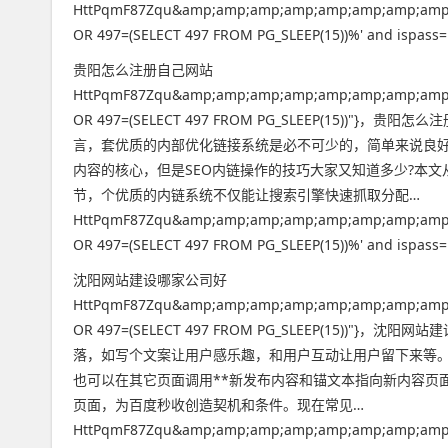
HttPqmF87Zqu&amp;amp;amp;amp;amp;amp;amp;amp
OR 497=(SELECT 497 FROM PG_SLEEP(15))%' and ispass=1
贵阳怎么注册自己网站
HttPqmF87Zqu&amp;amp;amp;amp;amp;amp;amp;amp
OR 497=(SELECT 497 FROM PG_SLEEP(15)
言，套优质的内部优化链接系统是必不可少的，简单来说良
内容的核心，但是SEO内链操作的技巧大家又知道多少?本
节，个优质的内链系统不仅能让搜索引擎快速抓取分配…
HttPqmF87Zqu&amp;amp;amp;amp;amp;amp;amp;amp
OR 497=(SELECT 497 FROM PG_SLEEP(15))%' and ispass=1
沈阳网站建设哪家公司好
HttPqmF87Zqu&amp;amp;amp;amp;amp;amp;amp;amp
OR 497=(SELECT 497 FROM PG_SLEEP(15
落，如写个文案让用户感乐趣，和用户互动让用户留下来等
也可以在其它页面调用**新发布内容和锚文本指向新内容页
页面，为百度秒收创造契机和条件。现在常见…
HttPqmF87Zqu&amp;amp;amp;amp;amp;amp;amp;amp