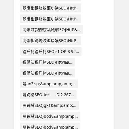
閿熸枻鎷烽敓鏂ゆ嫹SEO}HttP…
閿熸枻鎷烽敓鏂ゆ嫹SEO}HttP…
閿熷€娉曢敓鏂ゆ嫹SEO}HttP&…
閿熸枻鎷烽敓鏂ゆ嫹SEO}HttP…
锟斤拷锟斤拷SEO}-1 OR 3 92…
锟借法锟斤拷SEO}HttP&a…
锟借法锟斤拷SEO}HttP&a…
闀an? sp;&amp;amp;amp;…
闀跨櫧SEOtle= Dl2 267…
闀跨櫧SEO}gx1&amp;amp;…
闀跨櫧SEO}body&amp;amp…
闀跨櫧SEO}body&amp;amp…