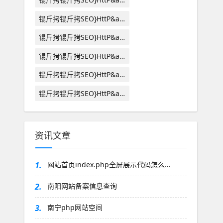
锟斤拷锟斤拷SEO}HttP&a…
锟斤拷锟斤拷SEO}HttP&a…
锟斤拷锟斤拷SEO}HttP&a…
锟斤拷锟斤拷SEO}HttP&a…
锟斤拷锟斤拷SEO}HttP&a…
资讯文章
1.
网站首页index.php全屏展示代码怎么…
2.
南阳网站备案信息查询
3.
南宁php网站空间