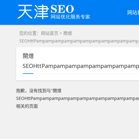
网站
您的位置：
网站首页
> 閿熷
SEOHttPampampampampampampampampampampam
閿熷
SEOHttPampampampampampampampa
抱歉，没有找到与"
閿熷
SEOHttPampampampampampampampampampampamp
相关的页面