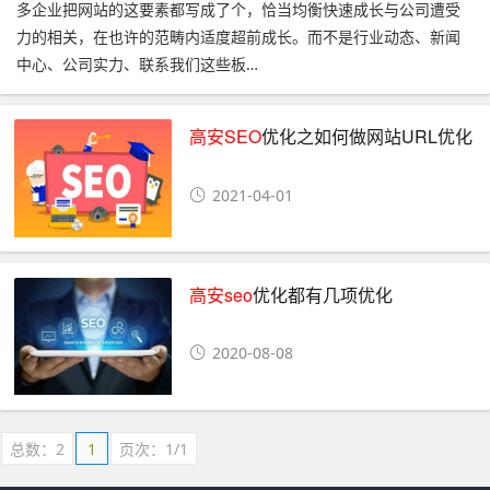
多企业把网站的这要素都写成了个，恰当均衡快速成长与公司遭受
力的相关，在也许的范畴内适度超前成长。而不是行业动态、新闻
中心、公司实力、联系我们这些板…
高安SEO
优化之如何做网站URL优化
2021-04-01
高安seo
优化都有几项优化
2020-08-08
总数：2
1
页次：1/1