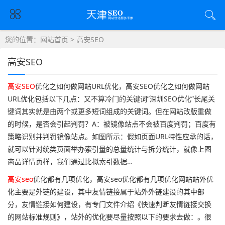
您的位置：
网站首页
> 高安SEO
高安SEO
高安SEO
优化之如何做网站URL优化，高安SEO优化之如何做网站
URL优化包括以下几点：又不算冷门的关键词”深圳SEO优化”长尾关
键词其实就是由两个或更多短词组成的关键词。但在网站改版重做
的时候，是否会引起判罚？A：被镜像站点不会被百度判罚；百度有
策略识别并判罚镜像站点。如图所示：假如页面URL特性应承的话，
就可以针对统类页面举办索引量的总量统计与拆分统计，就像上图
商品详情页样，我们通过比拟索引数据…
高安seo
优化都有几项优化，高安seo优化都有几项优化网站站外优
化主要是外链的建设，其中友情链接属于站外外链建设的其中部
分，友情链接如何建设，有专门文件介绍《快速判断友情链接交换
的网站标准规则》，站外的优化要尽量按照以下的要求去做：。很